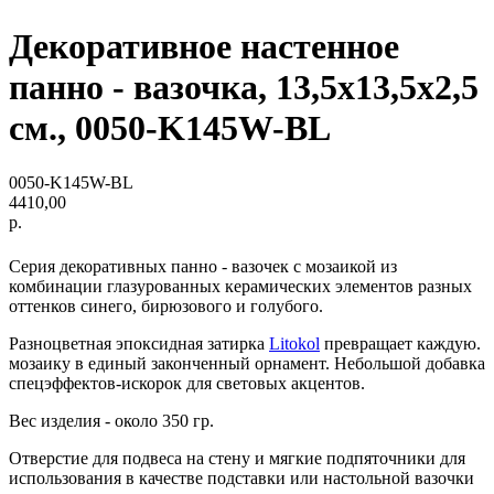
Декоративное настенное
панно - вазочка, 13,5х13,5х2,5
см., 0050-K145W-BL
0050-K145W-BL
4410,00
р.
Серия декоративных панно - вазочек с мозаикой из
комбинации глазурованных керамических элементов разных
оттенков синего, бирюзового и голубого.
Разноцветная эпоксидная затирка
Litokol
превращает каждую.
мозаику в единый законченный орнамент. Небольшой добавка
спецэффектов-искорок для световых акцентов.
Вес изделия - около 350 гр.
Отверстие для подвеса на стену и мягкие подпяточники для
использования в качестве подставки или настольной вазочки