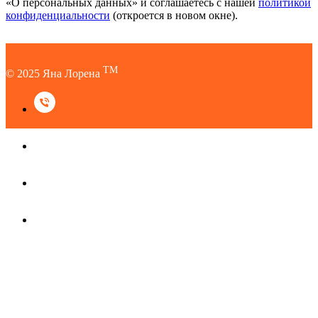
«О персональных данных» и соглашаетесь c нашей
политикой
конфиденциальности
(откроется в новом окне).
TM
© 2025 Яна Лорена
TM
© 2025 Яна Лорена
Наверх