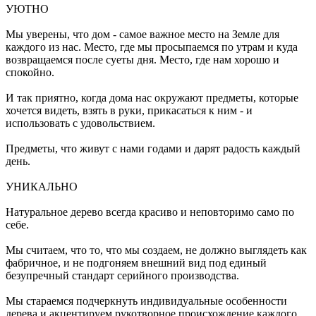
УЮТНО
Мы уверены, что дом - самое важное место на Земле для
каждого из нас. Место, где мы просыпаемся по утрам и куда
возвращаемся после суеты дня. Место, где нам хорошо и
спокойно.
И так приятно, когда дома нас окружают предметы, которые
хочется видеть, взять в руки, прикасаться к ним - и
использовать с удовольствием.
Предметы, что живут с нами годами и дарят радость каждый
день.
УНИКАЛЬНО
Натуральное дерево всегда красиво и неповторимо само по
себе.
Мы считаем, что то, что мы создаем, не должно выглядеть как
фабричное, и не подгоняем внешний вид под единый
безупречный стандарт серийного производства.
Мы стараемся подчеркнуть индивидуальные особенности
дерева и акцентируем рукотворное происхождение каждого