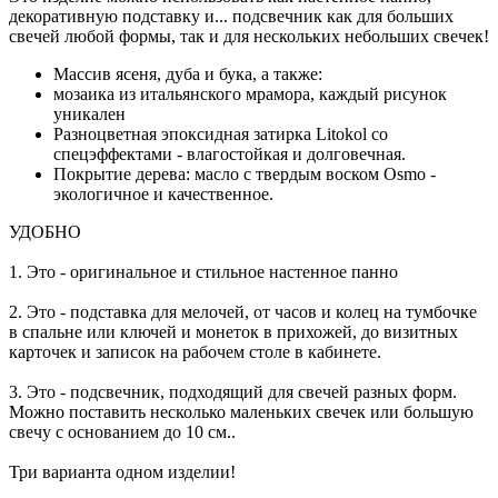
декоративную подставку и... подсвечник как для больших
свечей любой формы, так и для нескольких небольших свечек!
Массив ясеня, дуба и бука, а также:
мозаика из итальянского мрамора, каждый рисунок
уникален
Разноцветная эпоксидная затирка Litokol со
спецэффектами - влагостойкая и долговечная.
Покрытие дерева: масло с твердым воском Osmo -
экологичное и качественное.
УДОБНО
1. Это - оригинальное и стильное настенное панно
2. Это - подставка для мелочей, от часов и колец на тумбочке
в спальне или ключей и монеток в прихожей, до визитных
карточек и записок на рабочем столе в кабинете.
3. Это - подсвечник, подходящий для свечей разных форм.
Можно поставить несколько маленьких свечек или большую
свечу с основанием до 10 см..
Три варианта одном изделии!