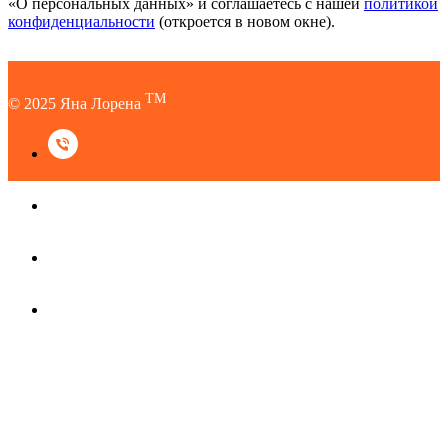
«О персональных данных» и соглашаетесь c нашей
политикой
конфиденциальности
(откроется в новом окне).
TM
© 2025 Яна Лорена
TM
© 2025 Яна Лорена
Наверх