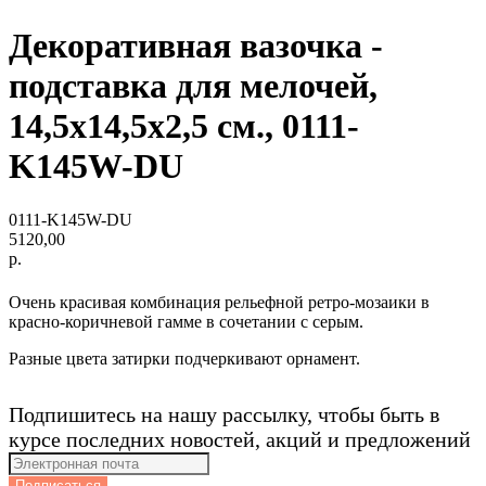
Декоративная вазочка -
подставка для мелочей,
14,5x14,5x2,5 см., 0111-
K145W-DU
0111-K145W-DU
5120,00
р.
Очень красивая комбинация рельефной ретро-мозаики в
красно-коричневой гамме в сочетании с серым.
Разные цвета затирки подчеркивают орнамент.
Подпишитесь на нашу рассылку, чтобы быть в
курсе последних новостей, акций и предложений
Подписаться