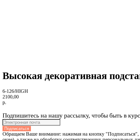
Высокая декоративная подстав
6-126/HIGH
2100,00
р.
Подпишитесь на нашу рассылку, чтобы быть в кур
Подписаться
Обращаем Ваше внимание: нажимая на кнопку "Подписаться",
окне), а также на обработку соответствующих персональных да