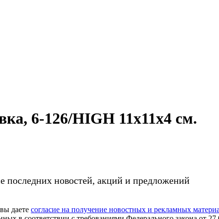
ка, 6-126/HIGH 11x11х4 см.
се последних новостей, акций и предложений
 вы даете
согласие на получение новостных и рекламных материал
нных в соответствии с требованиями Федерального закона от 27