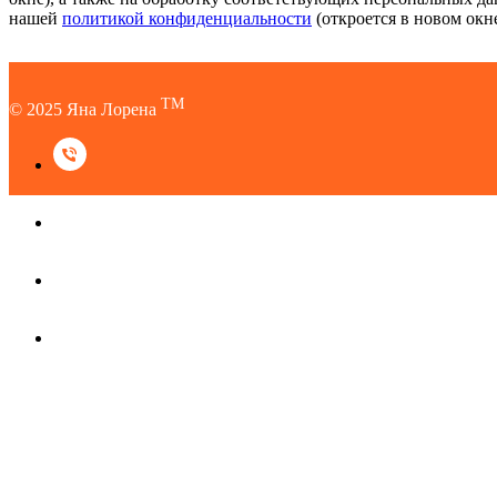
нашей
политикой конфиденциальности
(откроется в новом окне
TM
© 2025 Яна Лорена
TM
© 2025 Яна Лорена
Наверх