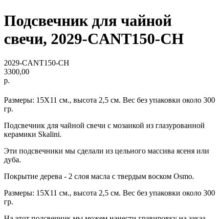
Подсвечник для чайной
свечи, 2029-CANT150-CH
2029-CANT150-CH
3300,00
р.
Размеры: 15Х11 см., высота 2,5 см. Вес без упаковки около 300
гр.
Подсвечник для чайной свечи с мозаикой из глазурованной
керамики Skalini.
Эти подсвечники мы сделали из цельного массива ясеня или
дуба.
Покрытие дерева - 2 слоя масла с твердым воском Osmo.
Размеры: 15Х11 см., высота 2,5 см. Вес без упаковки около 300
гр.
На этот подсвечник мы можем нанести гравировку на заказ