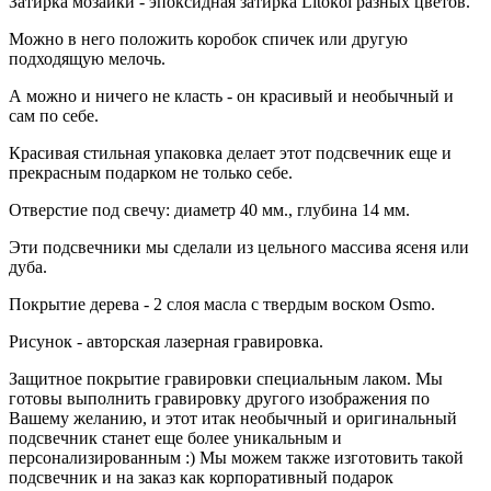
Затирка мозаики - эпоксидная затирка Litokol разных цветов.
Можно в него положить коробок спичек или другую
подходящую мелочь.
А можно и ничего не класть - он красивый и необычный и
сам по себе.
Красивая стильная упаковка делает этот подсвечник еще и
прекрасным подарком не только себе.
Отверстие под свечу: диаметр 40 мм., глубина 14 мм.
Эти подсвечники мы сделали из цельного массива ясеня или
дуба.
Покрытие дерева - 2 слоя масла с твердым воском Osmo.
Рисунок - авторская лазерная гравировка.
Защитное покрытие гравировки специальным лаком. Мы
готовы выполнить гравировку другого изображения по
Вашему желанию, и этот итак необычный и оригинальный
подсвечник станет еще более уникальным и
персонализированным :) Мы можем также изготовить такой
подсвечник и на заказ как корпоративный подарок