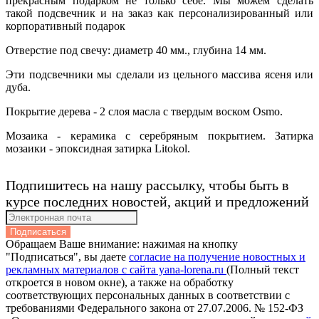
прекрасным подарком не только себе. Мы можем сделать
такой подсвечник и на заказ как персонализированный или
корпоративный подарок
Отверстие под свечу: диаметр 40 мм., глубина 14 мм.
Эти подсвечники мы сделали из цельного массива ясеня или
дуба.
Покрытие дерева - 2 слоя масла с твердым воском Osmo.
Мозаика - керамика с серебряным покрытием. Затирка
мозаики - эпоксидная затирка Litokol.
Подпишитесь на нашу рассылку, чтобы быть в
курсе последних новостей, акций и предложений
Подписаться
Обращаем Ваше внимание: нажимая на кнопку
"Подписаться", вы даете
согласие на получение новостных и
рекламных материалов с сайта yana-lorena.ru
(Полный текст
откроется в новом окне), а также на обработку
соответствующих персональных данных в соответствии с
требованиями Федерального закона от 27.07.2006. № 152-ФЗ