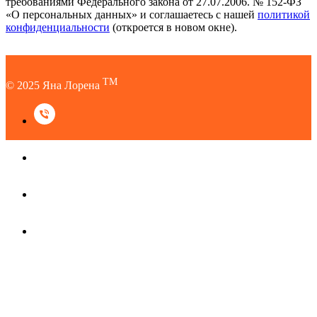
требованиями Федерального закона от 27.07.2006. № 152-ФЗ
«О персональных данных» и соглашаетесь c нашей
политикой
конфиденциальности
(откроется в новом окне).
TM
© 2025 Яна Лорена
TM
© 2025 Яна Лорена
Наверх