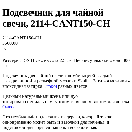
Подсвечник для чайной
свечи, 2114-CANT150-CH
2114-CANT150-CH
3560,00
р.
Размеры: 15Х11 см., высота 2,5 см. Вес без упаковки около 300
гр.
Подсвечник для чайной свечи с комбинацией гладкой
глазурованной и рельефной мозаики Skalini. Затирка мозаики -
эпоксидная затирка
Litokol
разных цветов.
Цельный натуральный ясень или дуб
тонирован специальным маслом с твердым воском для дерева
Osmo
.
Это необычный подсвечник из дерева, который также
одновременно может быть и вазочкой для печенья, и
подставкой для горячей чашечки кофе или чая.