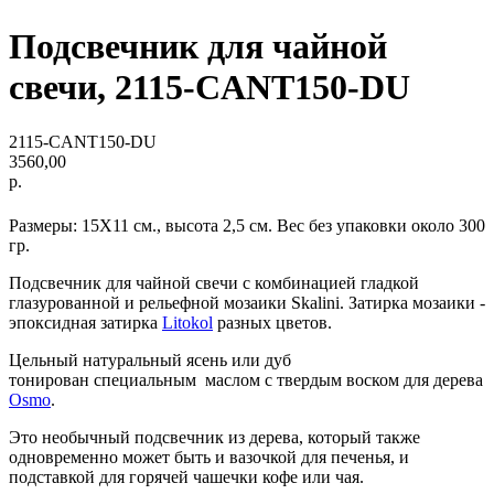
Подсвечник для чайной
свечи, 2115-CANT150-DU
2115-CANT150-DU
3560,00
р.
Размеры: 15Х11 см., высота 2,5 см. Вес без упаковки около 300
гр.
Подсвечник для чайной свечи с комбинацией гладкой
глазурованной и рельефной мозаики Skalini. Затирка мозаики -
эпоксидная затирка
Litokol
разных цветов.
Цельный натуральный ясень или дуб
тонирован специальным маслом с твердым воском для дерева
Osmo
.
Это необычный подсвечник из дерева, который также
одновременно может быть и вазочкой для печенья, и
подставкой для горячей чашечки кофе или чая.