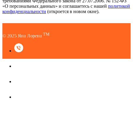
требованиями Федерального закона от 27.07.2006. № 152-ФЗ
«О персональных данных» и соглашаетесь c нашей
политикой
конфиденциальности
(откроется в новом окне).
TM
© 2025 Яна Лорена
TM
© 2025 Яна Лорена
Наверх