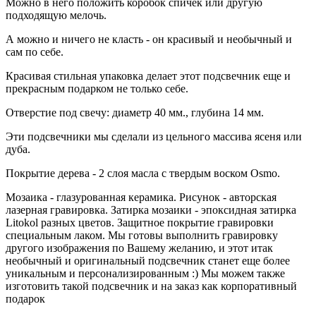
Можно в него положить коробок спичек или другую
подходящую мелочь.
А можно и ничего не класть - он красивый и необычный и
сам по себе.
Красивая стильная упаковка делает этот подсвечник еще и
прекрасным подарком не только себе.
Отверстие под свечу: диаметр 40 мм., глубина 14 мм.
Эти подсвечники мы сделали из цельного массива ясеня или
дуба.
Покрытие дерева - 2 слоя масла с твердым воском Osmo.
Мозаика - глазурованная керамика. Рисунок - авторская
лазерная гравировка. Затирка мозаики - эпоксидная затирка
Litokol разных цветов. Защитное покрытие гравировки
специальным лаком. Мы готовы выполнить гравировку
другого изображения по Вашему желанию, и этот итак
необычный и оригинальный подсвечник станет еще более
уникальным и персонализированным :) Мы можем также
изготовить такой подсвечник и на заказ как корпоративный
подарок