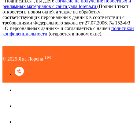
"Подписаться", вы даете
согласие на получение новостных и
рекламных материалов с сайта yana-lorena.ru
(Полный текст
откроется в новом окне), а также на обработку
соответствующих персональных данных в соответствии с
требованиями Федерального закона от 27.07.2006. № 152-ФЗ
«О персональных данных» и соглашаетесь c нашей
политикой
конфиденциальности
(откроется в новом окне).
TM
© 2025 Яна Лорена
TM
© 2025 Яна Лорена