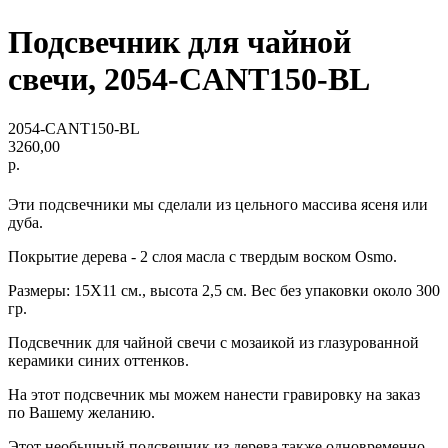
Подсвечник для чайной
свечи, 2054-CANT150-BL
2054-CANT150-BL
3260,00
р.
Эти подсвечники мы сделали из цельного массива ясеня или
дуба.
Покрытие дерева - 2 слоя масла с твердым воском Osmo.
Размеры: 15Х11 см., высота 2,5 см. Вес без упаковки около 300
гр.
Подсвечник для чайной свечи с мозаикой из глазурованной
керамики синих оттенков.
На этот подсвечник мы можем нанести гравировку на заказ
по Вашему желанию.
Этот необычный подсвечник из дерева также одновременно