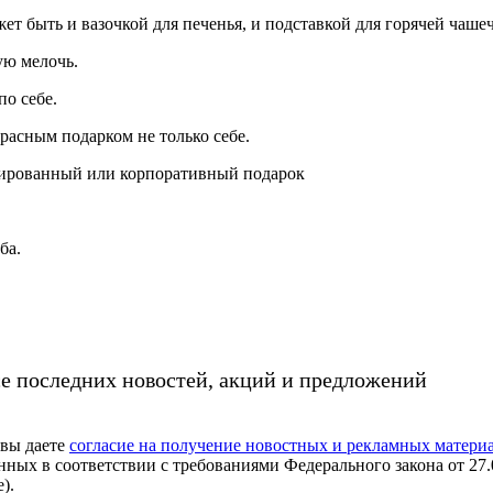
 быть и вазочкой для печенья, и подставкой для горячей чашеч
ую мелочь.
по себе.
расным подарком не только себе.
изированный или корпоративный подарок
ба.
се последних новостей, акций и предложений
 вы даете
согласие на получение новостных и рекламных материал
нных в соответствии с требованиями Федерального закона от 27
).