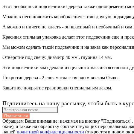
Этот необычный подсвечникиз дерева также одновременно может
Можно в него положить коробок спичек или другую подходящ
А можно и ничего не класть - он красивый и необычный и сам 
Красивая стильная упаковка делает этот подсвечник еще и прек
Мы можем сделать такой подсвечник и на заказ как персонал
Отверстие под свечу: диаметр 40 мм., глубина 14 мм.
Эти подсвечники мы сделали из цельного массива ясеня или ду
Покрытие дерева - 2 слоя масла с твердым воском Osmo.
Защитное покрытие гравировки специальным лаком.
Подпишитесь на нашу рассылку, чтобы быть в кур
Подписаться
Обращаем Ваше внимание: нажимая на кнопку "Подписаться",
окне), а также на обработку соответствующих персональных да
нашей
политикой конфиденциальности
(откроется в новом окне