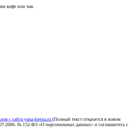
ки кофе или чая.
ов с сайта yana-lorena.ru
(Полный текст откроется в новом
.07.2006. № 152-ФЗ «О персональных данных» и соглашаетесь c