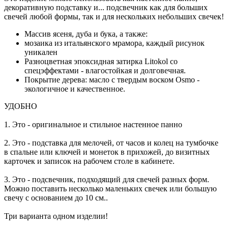
декоративную подставку и... подсвечник как для больших
свечей любой формы, так и для нескольких небольших свечек!
Массив ясеня, дуба и бука, а также:
мозаика из итальянского мрамора, каждый рисунок
уникален
Разноцветная эпоксидная затирка Litokol со
спецэффектами - влагостойкая и долговечная.
Покрытие дерева: масло с твердым воском Osmo -
экологичное и качественное.
УДОБНО
1. Это - оригинальное и стильное настенное панно
2. Это - подставка для мелочей, от часов и колец на тумбочке
в спальне или ключей и монеток в прихожей, до визитных
карточек и записок на рабочем столе в кабинете.
3. Это - подсвечник, подходящий для свечей разных форм.
Можно поставить несколько маленьких свечек или большую
свечу с основанием до 10 см..
Три варианта одном изделии!