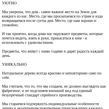
УЮТНО
Мы уверены, что дом - самое важное место на Земле для
каждого из нас. Место, где мы просыпаемся по утрам и куда
возвращаемся после суеты дня. Место, где нам хорошо и
спокойно.
И так приятно, когда дома нас окружают предметы, которые
хочется видеть, взять в руки, прикасаться к ним - и
использовать с удовольствием.
Предметы, что живут с нами годами и дарят радость каждый
день.
УНИКАЛЬНО
Натуральное дерево всегда красиво и неповторимо само по
себе.
Мы считаем, что то, что мы создаем, не должно выглядеть как
фабричное, и не подгоняем внешний вид под единый
безупречный стандарт серийного производства.
Мы стараемся подчеркнуть индивидуальные особенности
дерева и акцентируем рукотворное происхождение каждого