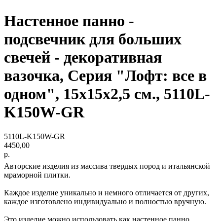
Настенное панно -
подсвечник для больших
свечей - декоративная
вазочка, Серия "Лофт: все в
одном", 15х15х2,5 см., 5110L-
K150W-GR
5110L-K150W-GR
4450,00
р.
Авторские изделия из массива твердых пород и итальянской
мраморной плитки.
Каждое изделие уникально и немного отличается от других,
каждое изготовлено индивидуально и полностью вручную.
Это изделие можно использовать как настенное панно,