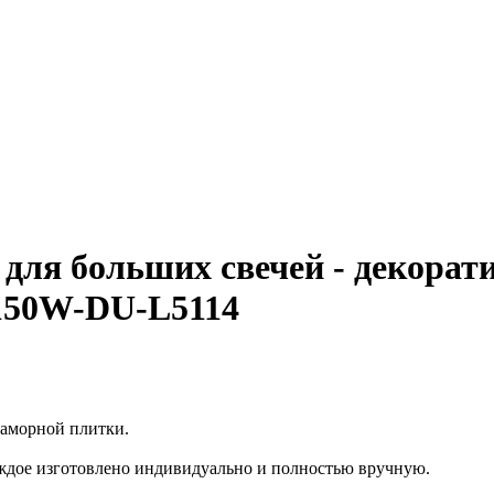
 для больших свечей - декорат
 K150W-DU-L5114
раморной плитки.
аждое изготовлено индивидуально и полностью вручную.