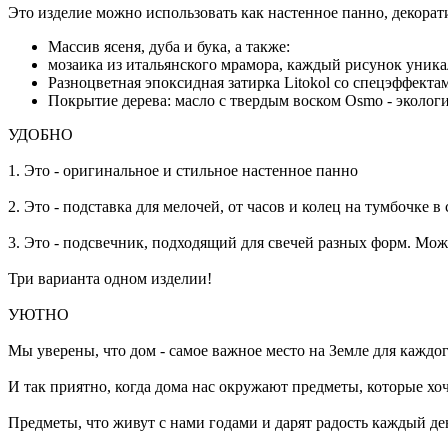
Это изделие можно использовать как настенное панно, декорат
Массив ясеня, дуба и бука, а также:
мозаика из итальянского мрамора, каждый рисунок уник
Разноцветная эпоксидная затирка Litokol со спецэффектам
Покрытие дерева: масло с твердым воском Osmo - экологи
УДОБНО
1. Это - оригинальное и стильное настенное панно
2. Это - подставка для мелочей, от часов и колец на тумбочке 
3. Это - подсвечник, подходящий для свечей разных форм. Мож
Три варианта одном изделии!
УЮТНО
Мы уверены, что дом - самое важное место на Земле для каждог
И так приятно, когда дома нас окружают предметы, которые хоче
Предметы, что живут с нами годами и дарят радость каждый де