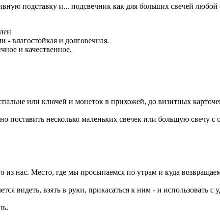
ивную подставку и... подсвечник как для больших свечей любой 
ален
и - влагостойкая и долговечная.
чное и качественное.
в спальне или ключей и монеток в прихожей, до визитных карточе
но поставить несколько маленьких свечек или большую свечу с о
о из нас. Место, где мы просыпаемся по утрам и куда возвращаем
тся видеть, взять в руки, прикасаться к ним - и использовать с 
нь.