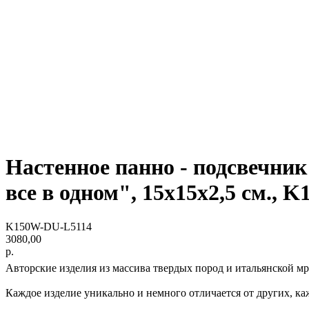
Настенное панно - подсвечник
все в одном", 15х15х2,5 см.,
K150W-DU-L5114
3080,00
р.
Авторские изделия из массива твердых пород и итальянской м
Каждое изделие уникально и немного отличается от других, к