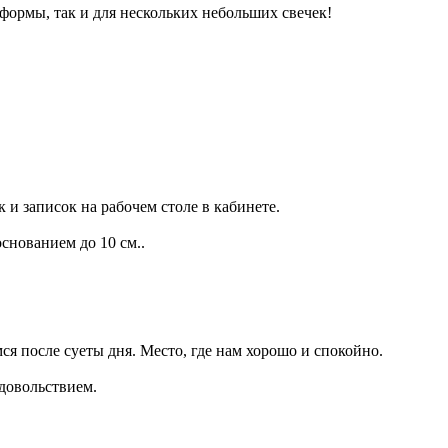
формы, так и для нескольких небольших свечек!
к и записок на рабочем столе в кабинете.
снованием до 10 см..
ся после суеты дня. Место, где нам хорошо и спокойно.
удовольствием.