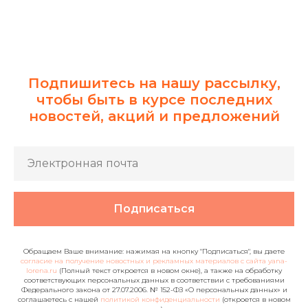
Подпишитесь на нашу рассылку,
чтобы быть в курсе последних
новостей, акций и предложений
Подписаться
Обращаем Ваше внимание: нажимая на кнопку "Подписаться", вы даете
согласие на получение новостных и рекламных материалов с сайта yana-
lorena.ru
(Полный текст откроется в новом окне), а также на обработку
соответствующих персональных данных в соответствии с требованиями
Федерального закона от 27.07.2006. № 152-ФЗ «О персональных данных» и
соглашаетесь c нашей
политикой конфиденциальности
(откроется в новом