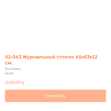
02-043 Журнальный столик 45х63х52
см.
Яна Лорена
02-043
21200,00
р.
ЗАКАЗАТЬ