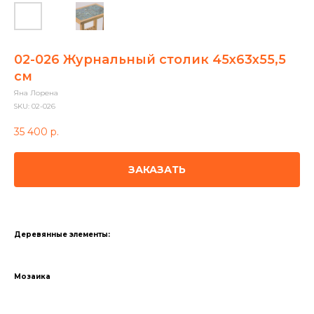
02-026 Журнальный столик 45х63х55,5
см
Яна Лорена
SKU:
02-026
35 400
р.
ЗАКАЗАТЬ
Деревянные элементы:
Мозаика