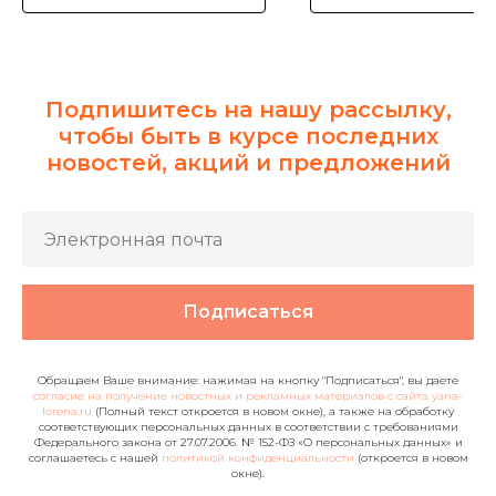
Подпишитесь на нашу рассылку,
чтобы быть в курсе последних
новостей, акций и предложений
Подписаться
Обращаем Ваше внимание: нажимая на кнопку "Подписаться", вы даете
согласие на получение новостных и рекламных материалов с сайта yana-
lorena.ru
(Полный текст откроется в новом окне), а также на обработку
соответствующих персональных данных в соответствии с требованиями
Федерального закона от 27.07.2006. № 152-ФЗ «О персональных данных» и
соглашаетесь c нашей
политикой конфиденциальности
(откроется в новом
окне).