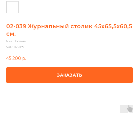
02-039 Журнальный столик 45х65,5х60,5
см.
Яна Лорена
SKU:
02-039
45 200
р.
ЗАКАЗАТЬ