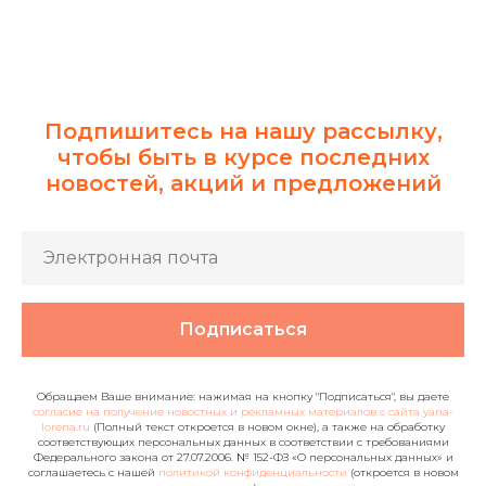
Подпишитесь на нашу рассылку,
чтобы быть в курсе последних
новостей, акций и предложений
Подписаться
Обращаем Ваше внимание: нажимая на кнопку "Подписаться", вы даете
согласие на получение новостных и рекламных материалов с сайта yana-
lorena.ru
(Полный текст откроется в новом окне), а также на обработку
соответствующих персональных данных в соответствии с требованиями
Федерального закона от 27.07.2006. № 152-ФЗ «О персональных данных» и
соглашаетесь c нашей
политикой конфиденциальности
(откроется в новом