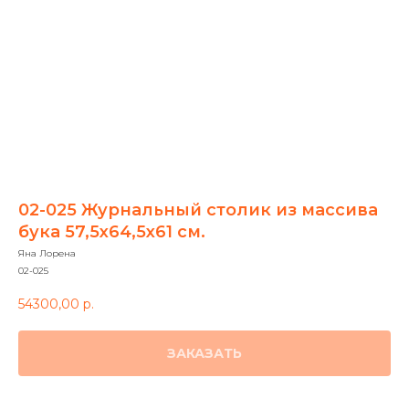
02-025 Журнальный столик из массива
бука 57,5х64,5х61 см.
Яна Лорена
02-025
54300,00
р.
ЗАКАЗАТЬ